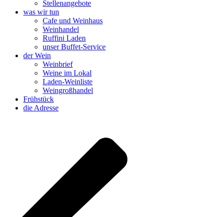
Stellenangebote
was wir tun
Cafe und Weinhaus
Weinhandel
Ruffini Laden
unser Buffet-Service
der Wein
Weinbrief
Weine im Lokal
Laden-Weinliste
Weingroßhandel
Frühstück
die Adresse