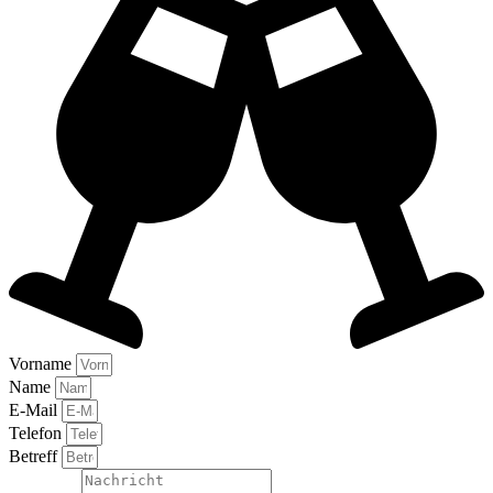
Vorname
Name
E-Mail
Telefon
Betreff