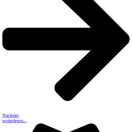
Nächster
weiterlesen...